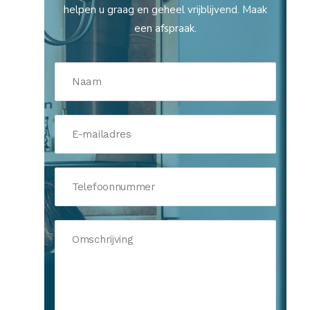
helpen u graag en geheel vrijblijvend. Maak
een afspraak.