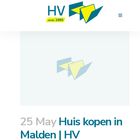
25 May
Huis kopen in
Malden | HV