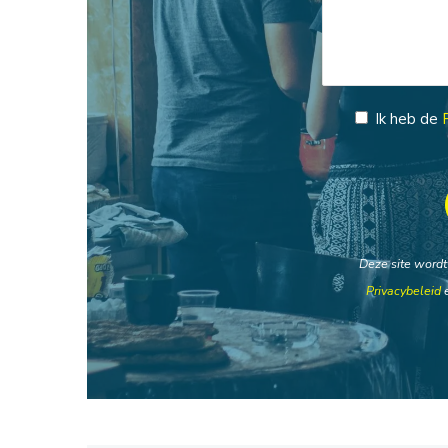
Ik heb de
Deze site word
Privacybeleid