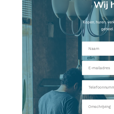
Wij 
Kopen, huren, ver
geheel 