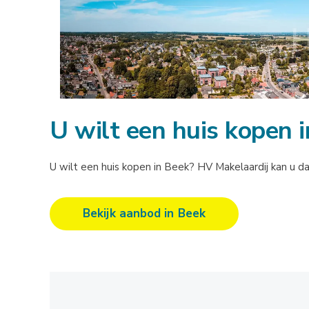
U wilt een huis kopen 
U wilt een huis kopen in Beek? HV Makelaardij kan u daa
Bekijk aanbod in Beek