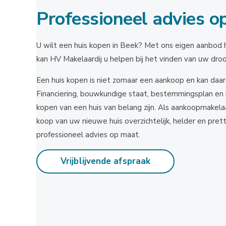
Professioneel advies o
U wilt een huis kopen in Beek? Met ons eigen aanbod h
kan HV Makelaardij u helpen bij het vinden van uw dro
Een huis kopen is niet zomaar een aankoop en kan daardo
Financiering, bouwkundige staat, bestemmingsplan en 
kopen van een huis van belang zijn. Als aankoopmakela
koop van uw nieuwe huis overzichtelijk, helder en prett
professioneel advies op maat.
Vrijblijvende afspraak