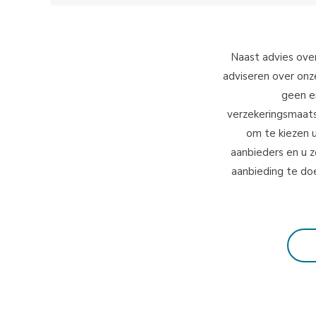
Naast advies ove
adviseren over onz
geen e
verzekeringsmaatsc
om te kiezen 
aanbieders en u 
aanbieding te do