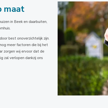
p maat
uizen in Beek en daarbuiten,
omhuis.
or best onoverzichtelijk zijn.
nog meer factoren die bij het
ar zorgen wij ervoor dat de
ig zal verlopen dankzij ons