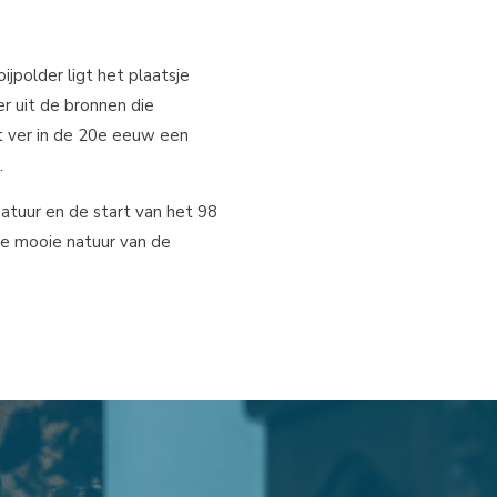
jpolder ligt het plaatsje
r uit de bronnen die
t ver in de 20e eeuw een
.
natuur en de start van het 98
de mooie natuur van de