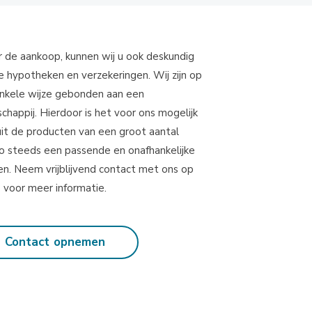
r de aankoop, kunnen wij u ook deskundig
e hypotheken en verzekeringen. Wij zijn op
nkele wijze gebonden aan een
happij. Hierdoor is het voor ons mogelijk
uit de producten van een groot aantal
zo steeds een passende en onafhankelijke
en. Neem vrijblijvend contact met ons op
voor meer informatie.
Contact opnemen