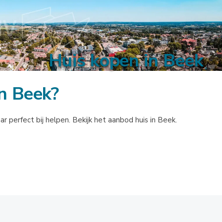
Huis kopen in Beek
in Beek?
r perfect bij helpen. Bekijk het aanbod huis in Beek.