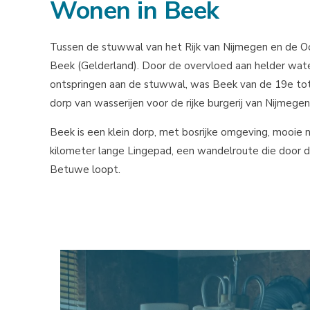
Wonen in Beek
Tussen de stuwwal van het Rijk van Nijmegen en de Ooi
Beek (Gelderland). Door de overvloed aan helder wate
ontspringen aan de stuwwal, was Beek van de 19e to
dorp van wasserijen voor de rijke burgerij van Nijmegen
Beek is een klein dorp, met bosrijke omgeving, mooie 
kilometer lange Lingepad, een wandelroute die door 
Betuwe loopt.