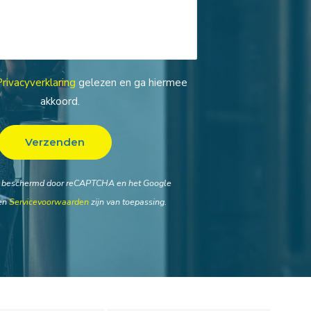
Privacyverklaring
gelezen en ga hiermee
akkoord.
t beschermd door reCAPTCHA en het Google
en
Servicevoorwaarden
zijn van toepassing.