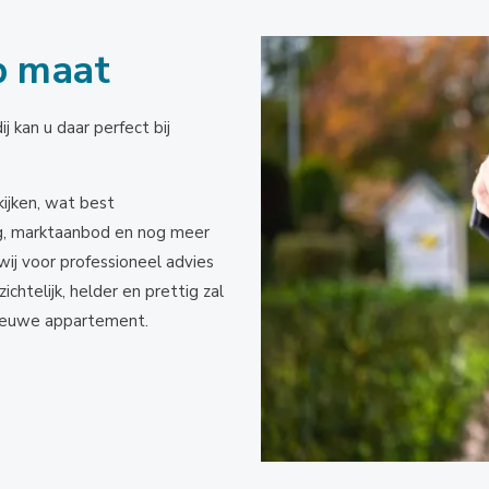
p maat
kan u daar perfect bij
ijken, wat best
ing, marktaanbod en nog meer
wij voor professioneel advies
telijk, helder en prettig zal
nieuwe appartement.