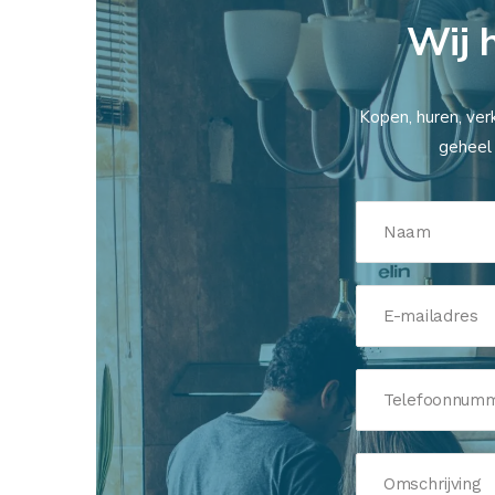
Wij 
Kopen, huren, ver
geheel 