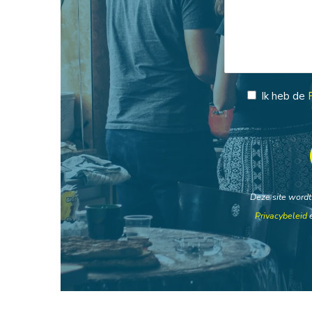
Ik heb de
Deze site word
Privacybeleid