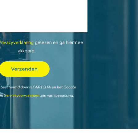
Privacyverklaring
gelezen en ga hiermee
akkoord.
t beschermd door reCAPTCHA en het Google
en
Servicevoorwaarden
zijn van toepassing.