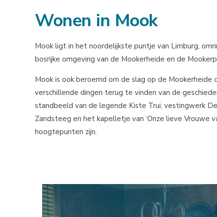
Wonen in Mook
Mook ligt in het noordelijkste puntje van Limburg, omr
bosrijke omgeving van de Mookerheide en de Mookerpl
Mook is ook beroemd om de slag op de Mookerheide op 
verschillende dingen terug te vinden van de geschied
standbeeld van de legende Kiste Trui, vestingwerk D
Zandsteeg en het kapelletje van ‘Onze lieve Vrouwe v
hoogtepunten zijn.