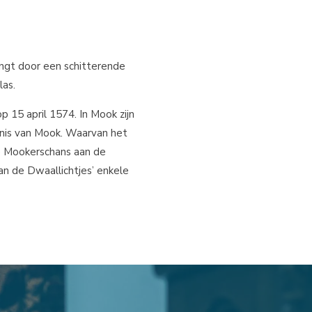
ingt door een schitterende
as.
15 april 1574. In Mook zijn
enis van Mook. Waarvan het
e Mookerschans aan de
an de Dwaallichtjes’ enkele