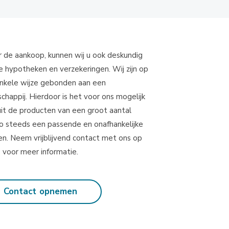
r de aankoop, kunnen wij u ook deskundig
e hypotheken en verzekeringen. Wij zijn op
nkele wijze gebonden aan een
happij. Hierdoor is het voor ons mogelijk
uit de producten van een groot aantal
zo steeds een passende en onafhankelijke
en. Neem vrijblijvend contact met ons op
voor meer informatie.
Contact opnemen