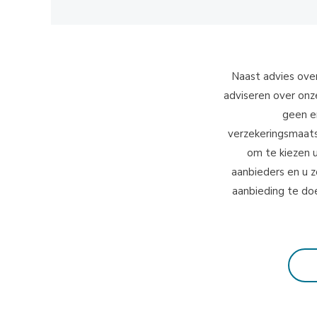
Naast advies ove
adviseren over onz
geen e
verzekeringsmaatsc
om te kiezen 
aanbieders en u 
aanbieding te do