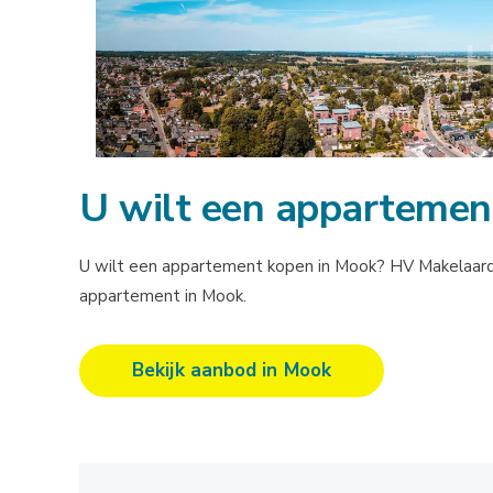
U wilt een appartemen
U wilt een appartement kopen in Mook? HV Makelaardij 
appartement in Mook.
Bekijk aanbod in Mook