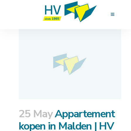
25 May
Appartement
kopen in Malden | HV