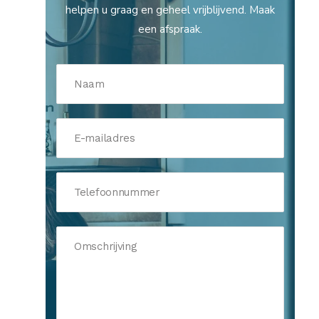
helpen u graag en geheel vrijblijvend. Maak
een afspraak.