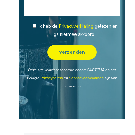
Ik heb de
Privacyverklaring
gelezen en
ga hiermee akkoord.
Deze site wordt beschermd door reCAPTCHA en het
Google
Privacybeleid
en
Servicevoorwaarden
zijn van
toepassing.