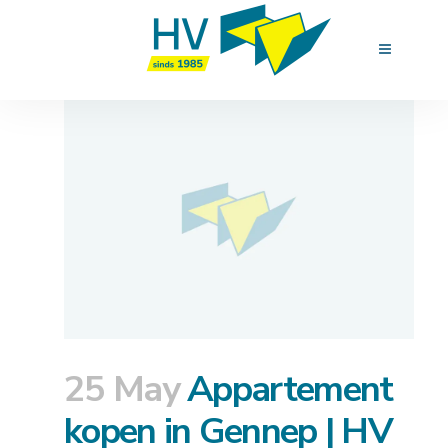
25 May
Appartement
kopen in Gennep | HV