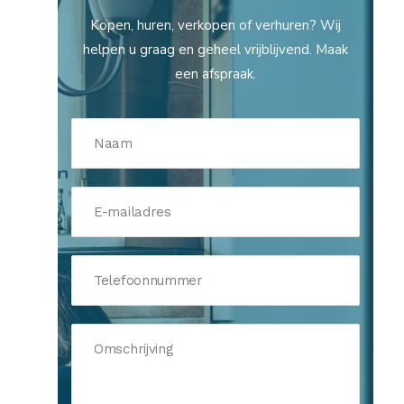
Kopen, huren, verkopen of verhuren? Wij
helpen u graag en geheel vrijblijvend. Maak
een afspraak.