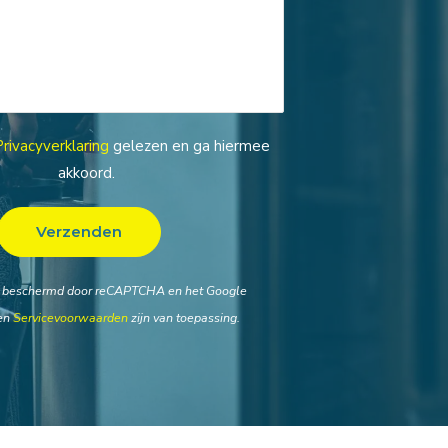
Privacyverklaring
gelezen en ga hiermee
akkoord.
t beschermd door reCAPTCHA en het Google
en
Servicevoorwaarden
zijn van toepassing.