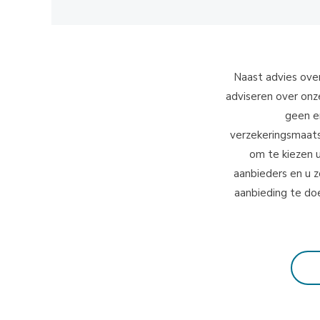
Naast advies ove
adviseren over onz
geen e
verzekeringsmaatsc
om te kiezen 
aanbieders en u 
aanbieding te do