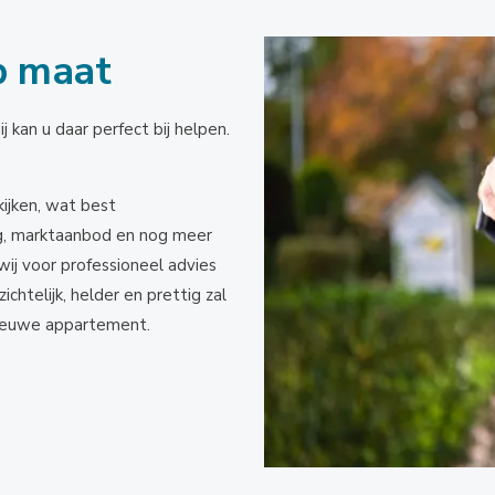
p maat
kan u daar perfect bij helpen.
ijken, wat best
ing, marktaanbod en nog meer
wij voor professioneel advies
telijk, helder en prettig zal
nieuwe appartement.