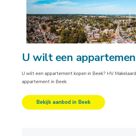
U wilt een appartemen
U wilt een appartement kopen in Beek? HV Makelaardij 
appartement in Beek.
Bekijk aanbod in Beek