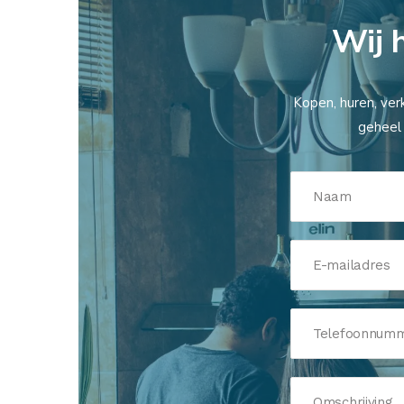
Wij 
Kopen, huren, ver
geheel 