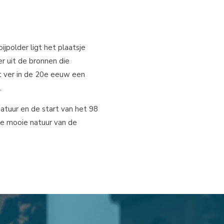
jpolder ligt het plaatsje
r uit de bronnen die
t ver in de 20e eeuw een
.
natuur en de start van het 98
de mooie natuur van de