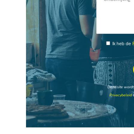
Ik heb de
Deze site word
Privacybeleid