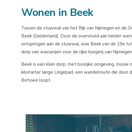
Wonen in Beek
Tussen de stuwwal van het Rijk van Nijmegen en de Ooi
Beek (Gelderland). Door de overvloed aan helder wate
ontspringen aan de stuwwal, was Beek van de 19e to
dorp van wasserijen voor de rijke burgerij van Nijmegen
Beek is een klein dorp, met bosrijke omgeving, mooie 
kilometer lange Lingepad, een wandelroute die door 
Betuwe loopt.