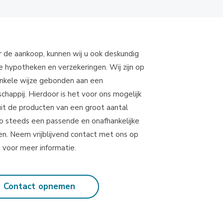
r de aankoop, kunnen wij u ook deskundig
e hypotheken en verzekeringen. Wij zijn op
nkele wijze gebonden aan een
happij. Hierdoor is het voor ons mogelijk
uit de producten van een groot aantal
zo steeds een passende en onafhankelijke
en. Neem vrijblijvend contact met ons op
voor meer informatie.
Contact opnemen