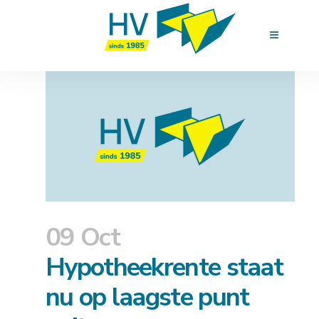
09 Oct
Hypotheekrente staat
nu op laagste punt