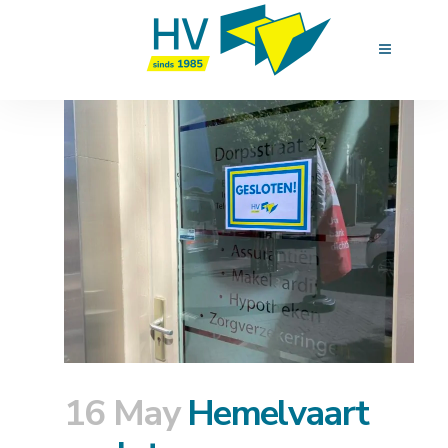
16 May
Hemelvaart