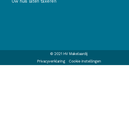
Uw huis laten taxeren
© 2021 HV Makelaardij
Privacyverklaring
Cookie instellingen