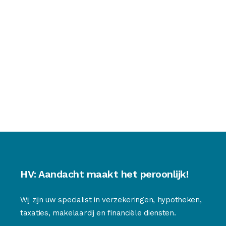
HV: Aandacht maakt het peroonlijk!
Wij zijn uw specialist in verzekeringen, hypotheken,
taxaties, makelaardij en financiële diensten.