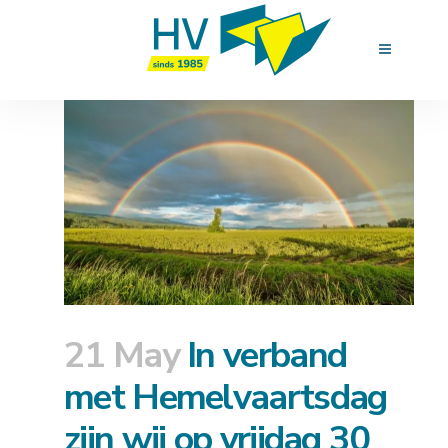
21 May
In verband
met Hemelvaartsdag
zijn wij op vrijdag 30