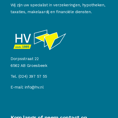
Wij zijn uw specialist in verzekeringen, hypotheken,
taxaties, makelaardij en financiële diensten.
Dorpsstraat 22
6562 AB Groesbeek
Tel.
(024) 397 57 55
E-mail:
info@hv.nl
Kom langs of neem contact op