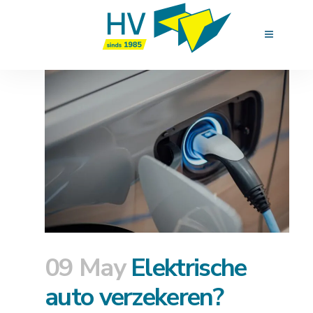
09 May
Elektrische
auto verzekeren?