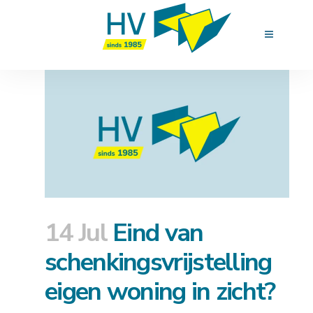
14 Jul
Eind van
schenkingsvrijstelling
eigen woning in zicht?