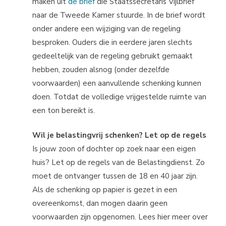
maken uit
de brief
die Staatssecretaris Vijlbrief
naar de Tweede Kamer stuurde. In de brief wordt
onder andere een wijziging van de regeling
besproken. Ouders die in eerdere jaren slechts
gedeeltelijk van de regeling gebruikt gemaakt
hebben, zouden alsnog (onder dezelfde
voorwaarden) een aanvullende schenking kunnen
doen. Totdat de volledige vrijgestelde ruimte van
een ton bereikt is.
Wil je belastingvrij schenken? Let op de regels
Is jouw zoon of dochter op zoek naar een eigen
huis? Let op de regels van de Belastingdienst. Zo
moet de ontvanger tussen de 18 en 40 jaar zijn.
Als de schenking op papier is gezet in een
overeenkomst, dan mogen daarin geen
voorwaarden zijn opgenomen. Lees hier meer over