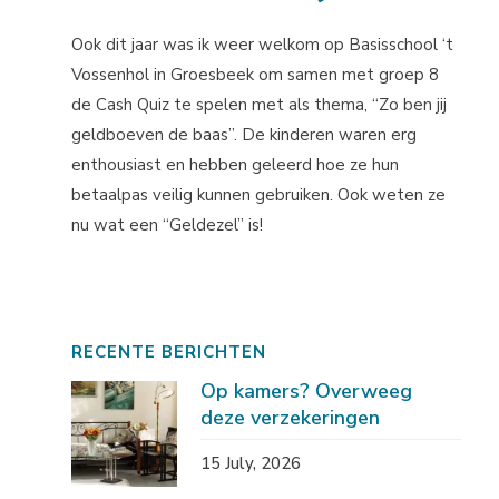
Ook dit jaar was ik weer welkom op Basisschool ‘t
Vossenhol in Groesbeek om samen met groep 8
de Cash Quiz te spelen met als thema, “Zo ben jij
geldboeven de baas”. De kinderen waren erg
enthousiast en hebben geleerd hoe ze hun
betaalpas veilig kunnen gebruiken. Ook weten ze
nu wat een “Geldezel” is!
RECENTE BERICHTEN
Op kamers? Overweeg
deze verzekeringen
15 July, 2026