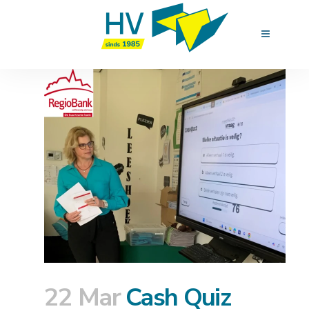
22 Mar
Cash Quiz