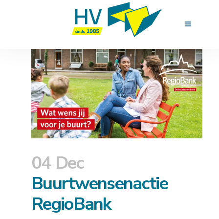
04 Dec
Buurtwensenactie
RegioBank