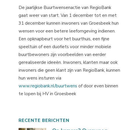
De jaarlijkse Buurtwensenactie van RegioBank
gaat weer van start. Van 1 december tot en met
31 december kunnen inwoners van Groesbeek hun
wensen voor een betere leefomgeving indienen.
Een opknapbeurt voor het buurthuis, een fijne
speeltuin of een duofiets voor minder mobiele
buurtbewoners zijn voorbeelden van eerder
gerealiseerde ideeën. Inwoners, klanten maar ook
inwoners die geen klant zijn van RegioBank, kunnen
hun wens insturen via
www.regiobank.nl/buurtwens
of door even binnen
te lopen bij HV in Groesbeek
RECENTE BERICHTEN