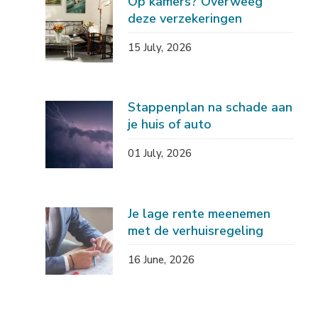
Op kamers? Overweeg
deze verzekeringen
15 July, 2026
Stappenplan na schade aan
je huis of auto
01 July, 2026
Je lage rente meenemen
met de verhuisregeling
16 June, 2026