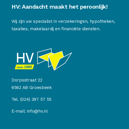
HV: Aandacht maakt het peroonlijk!
Wij zijn uw specialist in verzekeringen, hypotheken,
taxaties, makelaardij en financiële diensten.
Dorpsstraat 22
6562 AB Groesbeek
Tel.
(024) 397 57 55
E-mail:
info@hv.nl