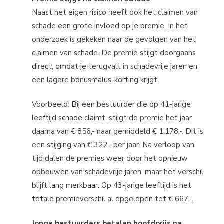
Naast het eigen risico heeft ook het claimen van
schade een grote invloed op je premie. In het
onderzoek is gekeken naar de gevolgen van het
claimen van schade. De premie stijgt doorgaans
direct, omdat je terugvalt in schadevrije jaren en
een lagere bonusmalus-korting krijgt.
Voorbeeld: Bij een bestuurder die op 41-jarige
leeftijd schade claimt, stijgt de premie het jaar
daarna van € 856,- naar gemiddeld € 1.178,-. Dit is
een stijging van € 322,- per jaar. Na verloop van
tijd dalen de premies weer door het opnieuw
opbouwen van schadevrije jaren, maar het verschil
blijft lang merkbaar. Op 43-jarige leeftijd is het
totale premieverschil al opgelopen tot € 667,-.
Jonge bestuurders betalen hoofdprijs na