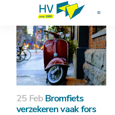
25 Feb
Bromfiets
verzekeren vaak fors