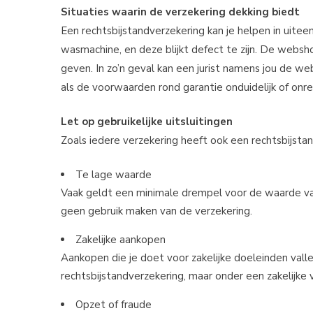
Situaties waarin de verzekering dekking biedt
Een rechtsbijstandverzekering kan je helpen in uitee
wasmachine, en deze blijkt defect te zijn. De websh
geven. In zo’n geval kan een jurist namens jou de w
als de voorwaarden rond garantie onduidelijk of onrede
Let op gebruikelijke uitsluitingen
Zoals iedere verzekering heeft ook een rechtsbijstand
Te lage waarde
Vaak geldt een minimale drempel voor de waarde van 
geen gebruik maken van de verzekering.
Zakelijke aankopen
Aankopen die je doet voor zakelijke doeleinden vall
rechtsbijstandverzekering, maar onder een zakelijke v
Opzet of fraude