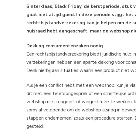
Sinterklaas, Black Friday, de kerstperiode, st
gaat niet altijd goed. In deze periode stijgt h
rechtsbijstandverzekering kan je helpen om de s
huisraad hebt aangeschaft, maar de webshop ni
Dekking consumentenzaken nodig
Een rechtsbijstandverzekering biedt juridische hulp i
verzekeringen hebben een aparte dekking voor con
Denk hierbij aan situaties waarin een product niet wor
Als je een conflict hebt met een webshop, kun je via
dit met een telefoongesprek of een schriftelijke uit
webshop niet reageert of weigert mee te werken, ka
soms al voldoende om de webshop alsnog in beweging
stappen ondernemen, zoals een procedure starten. Da
gesteld.