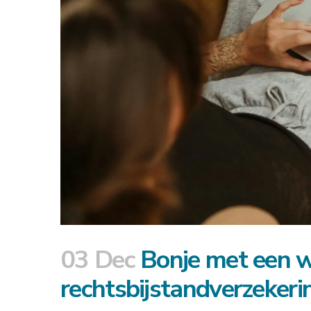
03 Dec
Bonje met een w
rechtsbijstandverzekeri