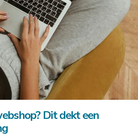
ebshop? Dit dekt een
ng