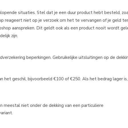
nlopende situaties. Stel dat je een duur product hebt besteld, zo
op reageert niet op je verzoek om het te vervangen of je geld te
ebshop aanspreken. Dit geldt ook als een product nooit wordt gel
lijk zijn.
verzekering beperkingen. Gebruikelijke uitsluitingen op de dekking
het geschil, bijvoorbeeld €100 of €250. Als het bedrag lager is,
en meestal niet onder de dekking van een particuliere
ariant.