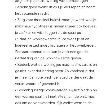
als je die populaire woning wilt bemachtigen.
Bedenk goed welke risico’s je wilt lopen en neem
het volgende in acht:
▪ Zorg voor financieel inzicht zodat je weet wat je
maximale hypotheek is. Inventariseer ook hoeveel
je zelf kan en wil inleggen uit de spaarpot.
▪ Schat de woningwaarde in. Zo weet je of en
hoeveel je zelf moet bijdragen bij het overbieden.
Een aankoopmakelaar kan je vaak een goede
inschatting van de woningwaarde geven.
▪ Bedenk wat de woning jou maximaal waard is en
ga niet over dat bedrag heen. Zo voorkom je dat
je in een verhitte biedingenstrijd verder gaat dan
verantwoord of gewenst is.
▪ Bedenk gunstige voorwaarden. Bij het bieden op
een woning gaat het niet alleen om de prijs, maar
ook om de voorwaarden. Kijk welke wensen de