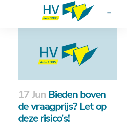
17 Jun
Bieden boven
de vraagprijs? Let op
deze risico’s!