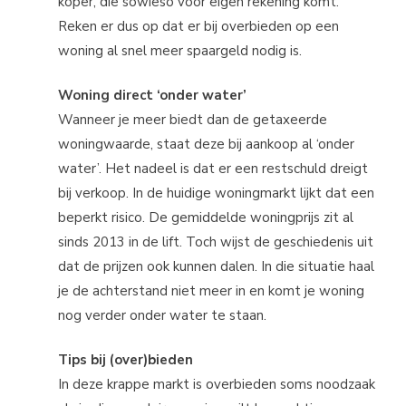
koper, die sowieso voor eigen rekening komt.
Reken er dus op dat er bij overbieden op een
woning al snel meer spaargeld nodig is.
Woning direct ‘onder water’
Wanneer je meer biedt dan de getaxeerde
woningwaarde, staat deze bij aankoop al ‘onder
water’. Het nadeel is dat er een restschuld dreigt
bij verkoop. In de huidige woningmarkt lijkt dat een
beperkt risico. De gemiddelde woningprijs zit al
sinds 2013 in de lift. Toch wijst de geschiedenis uit
dat de prijzen ook kunnen dalen. In die situatie haal
je de achterstand niet meer in en komt je woning
nog verder onder water te staan.
Tips bij (over)bieden
In deze krappe markt is overbieden soms noodzaak