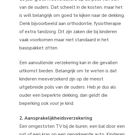
van de ouders. Dat scheelt in de kosten, maar het
is wél belangrijk om goed te kijken naar de dekking.
Denk bijvoorbeeld aan orthodontie, fysiotherapie
of extra tandzorg. Dit zijn zaken die bij kinderen
vaak voorkomen maar niet standaard in het
basispakket zitten.
Een aanvullende verzekering kan in die gevallen
uitkomst bieden. Belangrijk om te weten is dat
kinderen meeverzekerd zijn op de meest
uitgebreide polis van de ouders. Heb je dus als
ouder een beperkte dekking, dan geldt die
beperking ook voor je kind.
2. Aansprakelijkheidsverzekering
Een omgestoten TV bij de buren, een bal door een
ruit of een kras op een geparkeerde auto. Kinderen