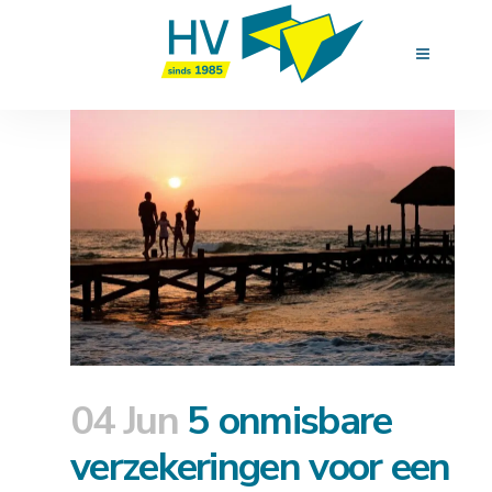
04 Jun
5 onmisbare
verzekeringen voor een