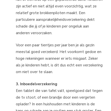
zijn actief en niet altijd even voorzichtig, wat ze
relatief grote brokkenpiloten maakt. Een
particuliere aansprakelijkheidsverzekering dekt
schade die jij of je kinderen per ongeluk aan
anderen veroorzaken.
Voor een paar tientjes per jaar ben je als gezin
meestal goed verzekerd. Het voorkomt gedoe en
hoge rekeningen wanneer er iets misgaat. Zeker
als je kinderen hebt, is dit dus echt een verzekering
om niet over te slaan.
3. Inboedelverzekering
Een tablet die van tafel valt, speelgoed dat tegen
de tv stoot, of een brandje door een vergeten
oplader? In een huishouden met kinderen is de
kans op schade aan je spullen een stuk groter. Een