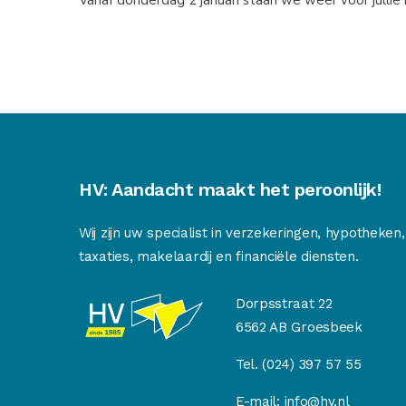
HV: Aandacht maakt het peroonlijk!
Wij zijn uw specialist in verzekeringen, hypotheken,
taxaties, makelaardij en financiële diensten.
Dorpsstraat 22
6562 AB Groesbeek
Tel.
(024) 397 57 55
E-mail:
info@hv.nl